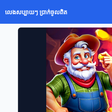
លេងសប្បាយៗ ប្រាក់ចូលពិត