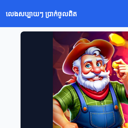
លេងសប្បាយៗ ប្រាក់ចូលពិត