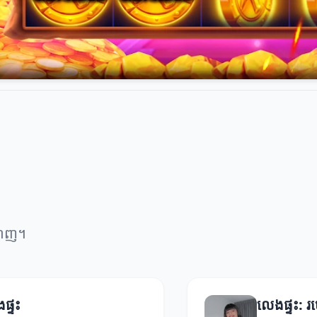
ំណេញ។
ផ្ទះ
លេងផ្ទះ: 