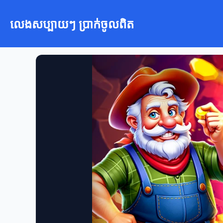
លេងសប្បាយៗ ប្រាក់ចូលពិត